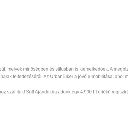
 közül, melyek minőségben és stílusban is kiemelkedőek. A megb
nalak felfedezéséről. Az UrbanBiker a jövő e-mobilitása, ahol 
oz szállítuk! Sőt! Ajándékba adunk egy 4.900 Ft értékű regiszt