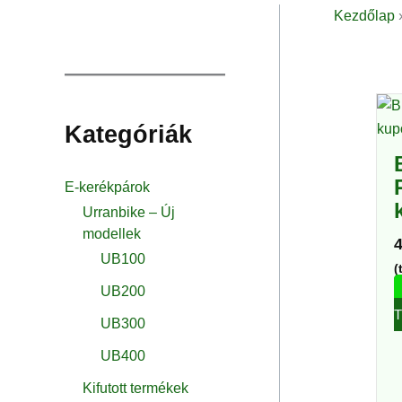
Kezdőlap
Kategóriák
E-kerékpárok
Urranbike – Új
modellek
UB100
(
UB200
UB300
UB400
Kifutott termékek