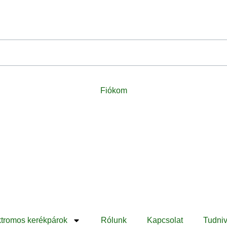
Fiókom
ktromos kerékpárok
Rólunk
Kapcsolat
Tudniv