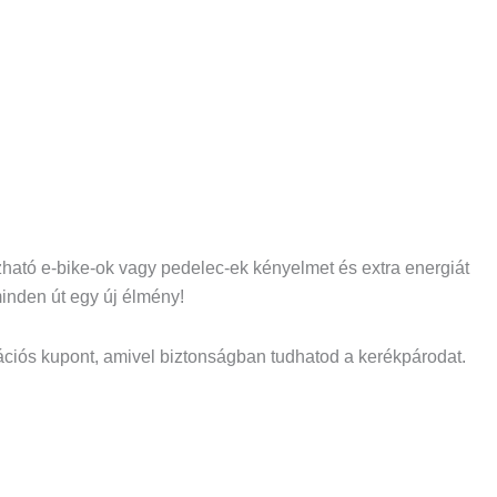
ízható e-bike-ok vagy pedelec-ek kényelmet és extra energiát
minden út egy új élmény!
rációs kupont, amivel biztonságban tudhatod a kerékpárodat.