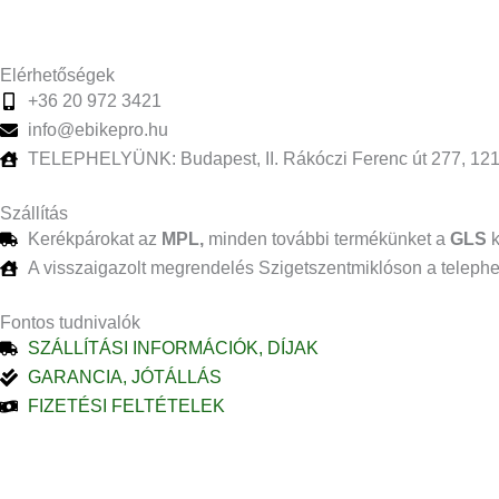
Elérhetőségek
+36 20 972 3421
info@ebikepro.hu
TELEPHELYÜNK: Budapest, II. Rákóczi Ferenc út 277, 12
Szállítás
Kerékpárokat az
MPL,
minden további termékünket a
GLS
A visszaigazolt megrendelés Szigetszentmiklóson a telephel
Fontos tudnivalók
SZÁLLÍTÁSI INFORMÁCIÓK, DÍJAK
GARANCIA, JÓTÁLLÁS
FIZETÉSI FELTÉTELEK