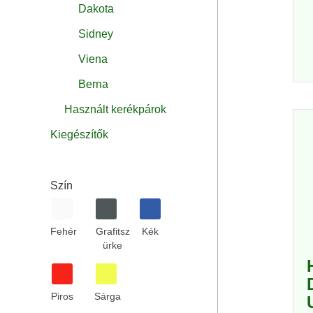
Dakota
Sidney
Viena
Berna
Használt kerékpárok
Kiegészítők
Szín
Fehér
Grafitsz
Kék
ürke
Piros
Sárga