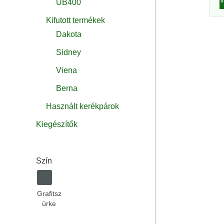
UB400
Kifutott termékek
Dakota
Sidney
Viena
Berna
Használt kerékpárok
Kiegészítők
Szín
Grafitsz
ürke