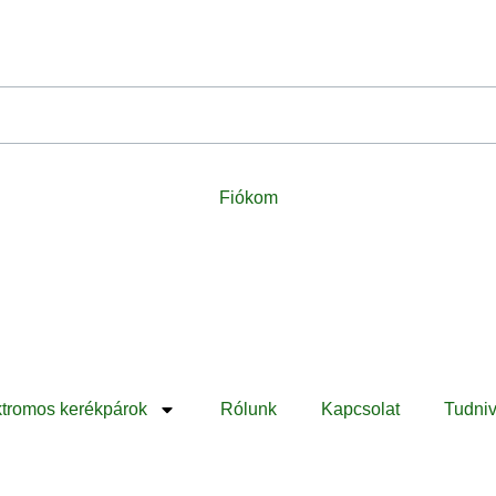
Fiókom
ktromos kerékpárok
Rólunk
Kapcsolat
Tudniv