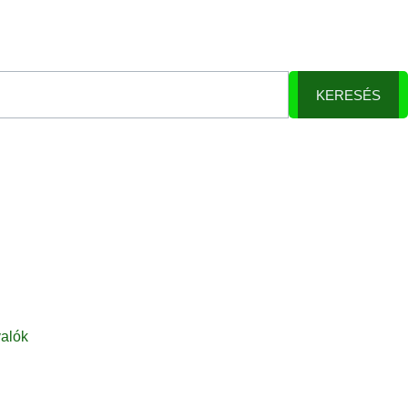
KERESÉS
alók