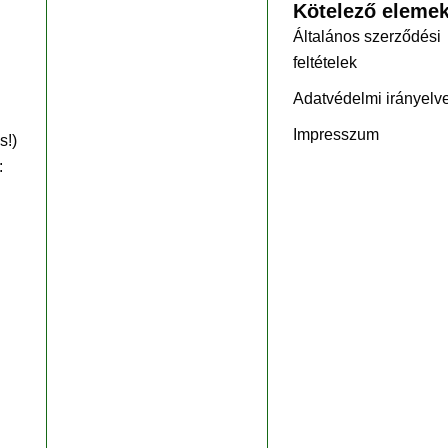
Kötelező eleme
Általános szerződési
feltételek
Adatvédelmi irányelv
Impresszum
s!)
: