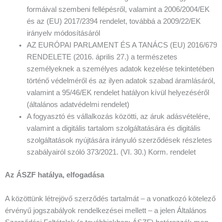
formáival szembeni fellépésről, valamint a 2006/2004/EK
és az (EU) 2017/2394 rendelet, továbbá a 2009/22/EK
irányelv módosításáról
AZ EURÓPAI PARLAMENT ÉS A TANÁCS (EU) 2016/679
RENDELETE (2016. április 27.) a természetes
személyeknek a személyes adatok kezelése tekintetében
történő védelméről és az ilyen adatok szabad áramlásáról,
valamint a 95/46/EK rendelet hatályon kívül helyezéséről
(általános adatvédelmi rendelet)
A fogyasztó és vállalkozás közötti, az áruk adásvételére,
valamint a digitális tartalom szolgáltatására és digitális
szolgáltatások nyújtására irányuló szerződések részletes
szabályairól szóló 373/2021. (VI. 30.) Korm. rendelet
Az ÁSZF hatálya, elfogadása
A közöttünk létrejövő szerződés tartalmát – a vonatkozó kötelező
érvényű jogszabályok rendelkezései mellett – a jelen Általános