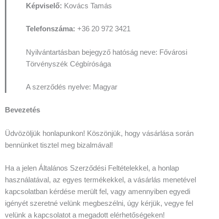
Képviselő:
Kovács Tamás
Telefonszáma:
+36 20 972 3421
Nyilvántartásban bejegyző hatóság neve: Fővárosi
Törvényszék Cégbírósága
A szerződés nyelve: Magyar
Bevezetés
Üdvözöljük honlapunkon! Köszönjük, hogy vásárlása során
bennünket tisztel meg bizalmával!
Ha a jelen Általános Szerződési Feltételekkel, a honlap
használatával, az egyes termékekkel, a vásárlás menetével
kapcsolatban kérdése merült fel, vagy amennyiben egyedi
igényét szeretné velünk megbeszélni, úgy kérjük, vegye fel
velünk a kapcsolatot a megadott elérhetőségeken!