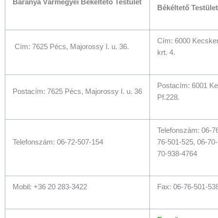
Baranya Vármegyei Békéltető Testület
Békéltető Testület
Cím: 6000 Kecske
Cím: 7625 Pécs, Majorossy I. u. 36.
krt. 4.
Postacím: 6001 K
Postacím: 7625 Pécs, Majorossy I. u. 36
Pf.228.
Telefonszám: 06-76
Telefonszám: 06-72-507-154
76-501-525, 06-70-
70-938-4764
Mobil: +36 20 283-3422
Fax: 06-76-501-53