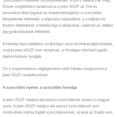
Szerződési Feltételek (a továbbiakban: ÁSZF) határozzák meg.
Ennek megfelelően tartalmazza a jelen ÁSZF az Önt és
bennünket illető jogokat és kötelezettségeket, a szerződés
létrejöttének feltételeit, a teljesítési határidőket, a szállítási és
fizetési feltételeket, a felelősségi szabályokat, valamint az elállási
jog gyakorlásának feltételeit.
A Honlap használatához szükséges azon technikai tájékoztatást,
melyet jelen ÁSZF nem tartalmaz, a Honlapon elérhető egyéb
tájékoztatások nyújtják.
Ön a megrendelése véglegesítése előtt köteles megismerni a
jelen ÁSZF rendelkezéseit.
A szerződés nyelve, a szerződés formája
A jelen ÁSZF hatálya alá tartozó szerződések nyelve a magyar
nyelv. A jelen ÁSZF hatálya alá tartozó szerződések nem
minősülnek írásba foglalt szerződéseknek, azokat az Eladó nem