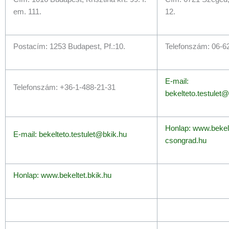
em. 111.
12.
Postacím: 1253 Budapest, Pf.:10.
Telefonszám: 06-6
E-mail:
Telefonszám: +36-1-488-21-31
bekelteto.testulet
Honlap: www.bekel
E-mail: bekelteto.testulet@bkik.hu
csongrad.hu
Honlap: www.bekeltet.bkik.hu