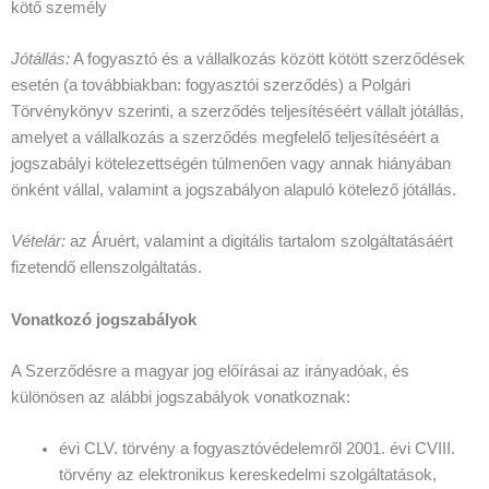
kötő személy
Jótállás:
A fogyasztó és a vállalkozás között kötött szerződések
esetén (a továbbiakban: fogyasztói szerződés) a Polgári
Törvénykönyv szerinti, a szerződés teljesítéséért vállalt jótállás,
amelyet a vállalkozás a szerződés megfelelő teljesítéséért a
jogszabályi kötelezettségén túlmenően vagy annak hiányában
önként vállal, valamint a jogszabályon alapuló kötelező jótállás.
Vételár:
az Áruért, valamint a digitális tartalom szolgáltatásáért
fizetendő ellenszolgáltatás.
Vonatkozó jogszabályok
A Szerződésre a magyar jog előírásai az irányadóak, és
különösen az alábbi jogszabályok vonatkoznak:
évi CLV. törvény a fogyasztóvédelemről 2001. évi CVIII.
törvény az elektronikus kereskedelmi szolgáltatások,