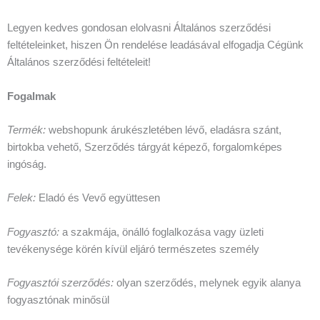
Legyen kedves gondosan elolvasni Általános szerződési
feltételeinket, hiszen Ön rendelése leadásával elfogadja Cégünk
Általános szerződési feltételeit!
Fogalmak
Termék:
webshopunk árukészletében lévő, eladásra szánt,
birtokba vehető, Szerződés tárgyát képező, forgalomképes
ingóság.
Felek:
Eladó és Vevő együttesen
Fogyasztó:
a szakmája, önálló foglalkozása vagy üzleti
tevékenysége körén kívül eljáró természetes személy
Fogyasztói szerződés:
olyan szerződés, melynek egyik alanya
fogyasztónak minősül