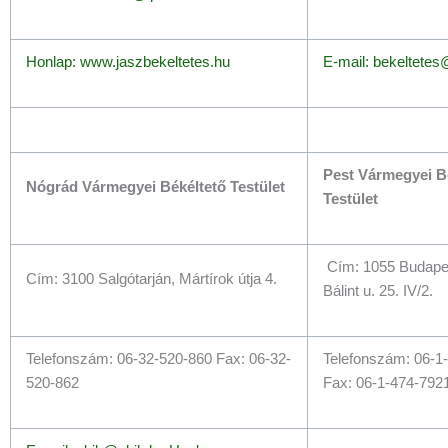
Honlap: www.jaszbekeltetes.hu
E-mail: bekeltete
Pest Vármegyei B
Nógrád Vármegyei Békéltető Testület
Testület
Cím: 1055 Budapes
Cím: 3100 Salgótarján, Mártírok útja 4.
Bálint u. 25. IV/2.
Telefonszám: 06-32-520-860 Fax: 06-32-
Telefonszám: 06-1
520-862
Fax: 06-1-474-792