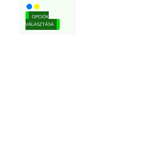
OPCIÓK
VÁLASZTÁSA