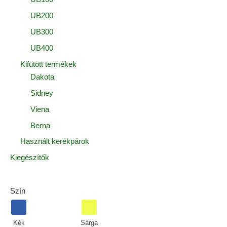
UB200
UB300
UB400
Kifutott termékek
Dakota
Sidney
Viena
Berna
Használt kerékpárok
Kiegészítők
Szín
Kék
Sárga