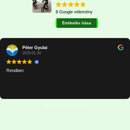
8 Google vélemény
Értékelés írása
Péter Gyulai
2025-01-30
Rendben