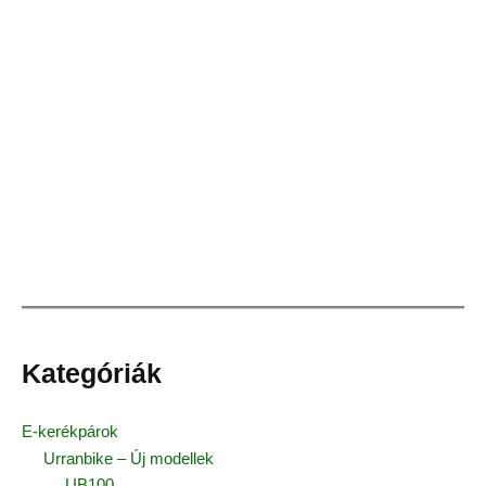
Kategóriák
E-kerékpárok
Urranbike – Új modellek
UB100