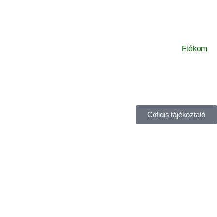
Fiókom
Cofidis tájékoztató