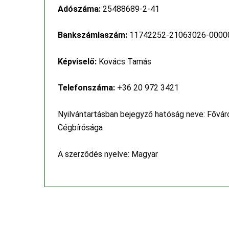
Adószáma:
25488689-2-41
Bankszámlaszám:
11742252-21063026-0000
Képviselő:
Kovács Tamás
Telefonszáma:
+36 20 972 3421
Nyilvántartásban bejegyző hatóság neve: Fővár
Cégbírósága
A szerződés nyelve: Magyar