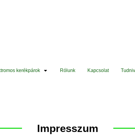
ktromos kerékpárok
Rólunk
Kapcsolat
Tudniv
Impresszum