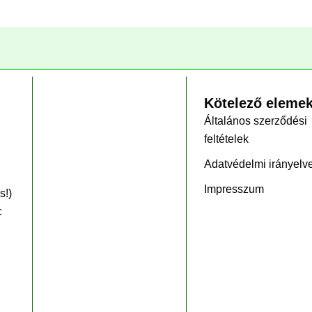
Kötelező eleme
Általános szerződési
feltételek
Adatvédelmi irányelv
Impresszum
s!)
: