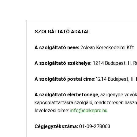
SZOLGÁLTATÓ ADATAI:
A szolgáltató neve:
2clean Kereskedelmi Kft.
A szolgáltató székhelye:
1214 Budapest, II. R
A szolgáltató postai címe:
1214 Budapest, II. 
A szolgáltató elérhetősége
, az igénybe vevők
kapcsolattartásra szolgáló, rendszeresen haszn
levelezési címe:
info@ebikepro.hu
Cégjegyzékszáma:
01-09-278063