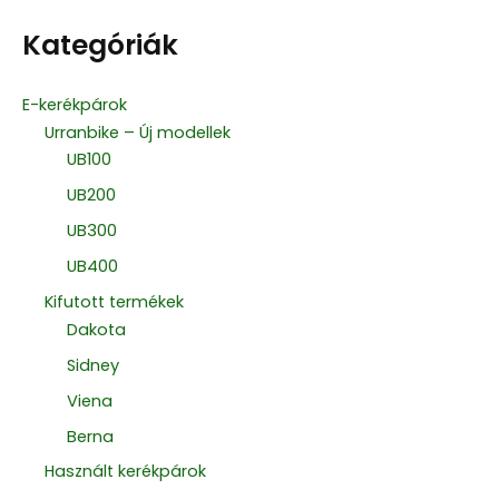
Kategóriák
E-kerékpárok
Urranbike – Új modellek
UB100
UB200
UB300
UB400
Kifutott termékek
Dakota
Sidney
Viena
Berna
Használt kerékpárok