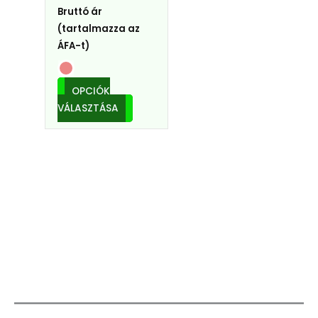
Bruttó ár
(tartalmazza az
ÁFA-t)
OPCIÓK
VÁLASZTÁSA