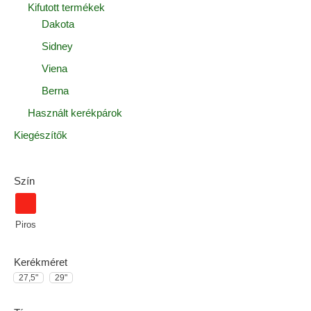
Kifutott termékek
Dakota
Sidney
Viena
Berna
Használt kerékpárok
Kiegészítők
Szín
Piros
Kerékméret
27,5"
29"