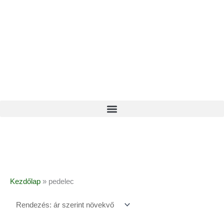
Kezdőlap
»
pedelec