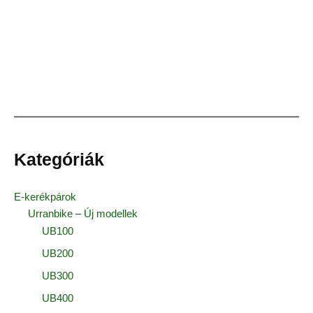
Kategóriák
E-kerékpárok
Urranbike – Új modellek
UB100
UB200
UB300
UB400