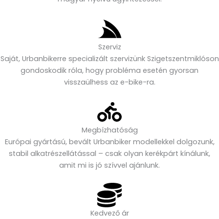
Szerviz
Saját, Urbanbikerre specializált szervizünk Szigetszentmiklóson
gondoskodik róla, hogy probléma esetén gyorsan
visszaülhess az e-bike-ra.
Megbízhatóság
Európai gyártású, bevált Urbanbiker modellekkel dolgozunk,
stabil alkatrészellátással – csak olyan kerékpárt kínálunk,
amit mi is jó szívvel ajánlunk.
Kedvező ár