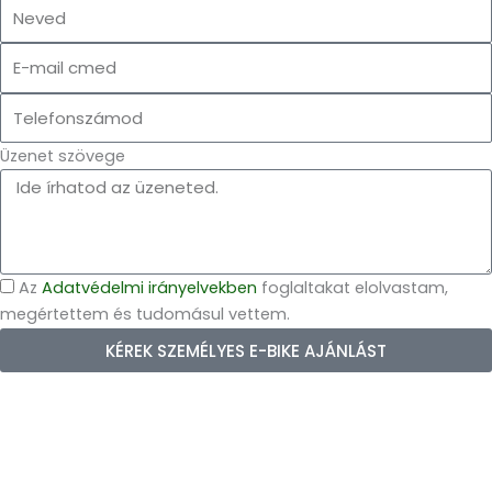
Üzenet szövege
Az
Adatvédelmi irányelvekben
foglaltakat elolvastam,
megértettem és tudomásul vettem.
KÉREK SZEMÉLYES E-BIKE AJÁNLÁST