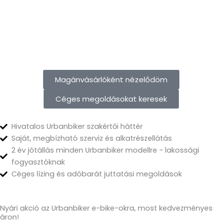
Magánvásárlóként nézelődöm
Céges megoldásokat keresek
Hivatalos Urbanbiker szakértői háttér
Saját, megbízható szerviz és alkatrészellátás
2 év jótállás minden Urbanbiker modellre - lakossági
fogyasztóknak
Céges lízing és adóbarát juttatási megoldások
Nyári akció az Urbanbiker e-bike-okra, most kedvezményes
áron!