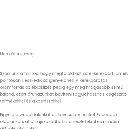
Nem állunk meg
Számunkra fontos, hogy megtaláld azt az e-kerékpárt, amely
pontosan illeszkedik az igényeidhez. A kerékpározás
örömforrás az ebiciklizés pedig egy még magasabb szintű
kaland, ezért áruházunkat bővíteni fogjuk hasznos kiegészítő
termékekkel és alkatrészekkel.
Figyeld a weboldalunkat és kövess bennünket Facebook
oldalunkon, ahol tájékozódhatsz a részletekről és minden
aktuális akciónkról.